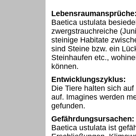
Lebensraumansprüche
Baetica ustulata besiedel
zwergstrauchreiche (Jun
steinige Habitate zwisc
sind Steine bzw. ein Lü
Steinhaufen etc., wohine
können.
Entwicklungszyklus:
Die Tiere halten sich au
auf. Imagines werden me
gefunden.
Gefährdungsursachen:
Baetica ustulata ist gef