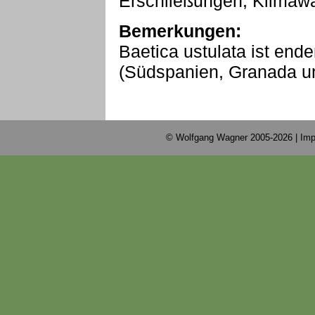
Erschließungen, Klimaw
Bemerkungen:
Baetica ustulata ist end
(Südspanien, Granada u
© Wolfgang Wagner 2005-2026 |
Imp