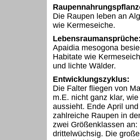
Raupennahrungspflanz
Die Raupen leben an Al
wie Kermeseiche.
Lebensraumansprüche
Apaidia mesogona besied
Habitate wie Kermeseic
und lichte Wälder.
Entwicklungszyklus:
Die Falter fliegen von Ma
m.E. nicht ganz klar, wi
aussieht. Ende April und
zahlreiche Raupen in de
zwei Größenklassen an:
drittelwüchsig. Die groß