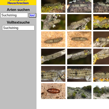
Heuschrecken
Arten suchen
Volltextsuche