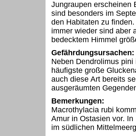
Jungraupen erscheinen 
sind besonders im Septe
den Habitaten zu finden. 
immer wieder sind aber 
bedecktem Himmel größ
Gefährdungsursachen:
Neben Dendrolimus pini i
häufigste große Glucken
auch diese Art bereits se
ausgeräumten Gegenden m
Bemerkungen:
Macrothylacia rubi komm
Amur in Ostasien vor. In 
im südlichen Mittelmeerg