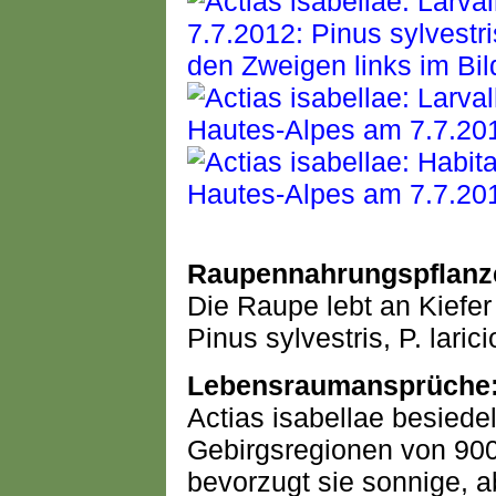
Raupennahrungspflanz
Die Raupe lebt an Kiefer
Pinus sylvestris, P. lari
Lebensraumansprüche
Actias isabellae besiedel
Gebirgsregionen von 90
bevorzugt sie sonnige, a