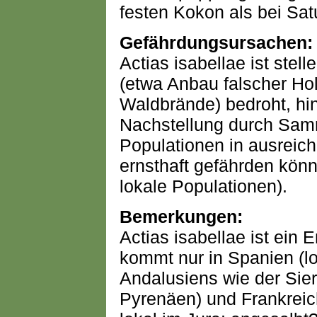
festen Kokon als bei Sat
Gefährdungsursachen:
Actias isabellae ist stel
(etwa Anbau falscher Hol
Waldbrände) bedroht, h
Nachstellung durch Samm
Populationen in ausreic
ernsthaft gefährden kön
lokale Populationen).
Bemerkungen:
Actias isabellae ist ei
kommt nur in Spanien (l
Andalusiens wie der Sier
Pyrenäen) und Frankrei