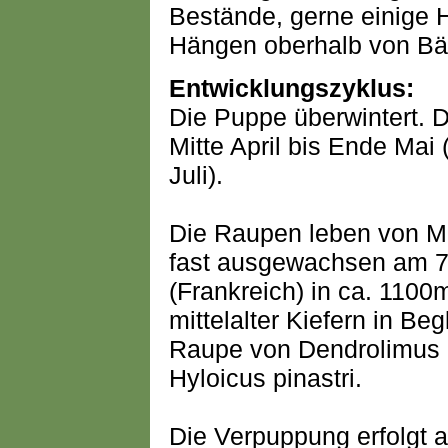
Bestände, gerne einige 
Hängen oberhalb von Bä
Entwicklungszyklus:
Die Puppe überwintert. Di
Mitte April bis Ende Mai 
Juli).
Die Raupen leben von Mai
fast ausgewachsen am 7.
(Frankreich) in ca. 110
mittelalter Kiefern in B
Raupe von Dendrolimus 
Hyloicus pinastri.
Die Verpuppung erfolgt 