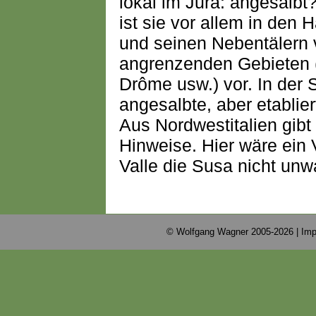
lokal im Jura: angesalbt?
ist sie vor allem in den
und seinen Nebentälern v
angrenzenden Gebieten 
Drôme usw.) vor. In der 
angesalbte, aber etablie
Aus Nordwestitalien gibt
Hinweise. Hier wäre ein
Valle die Susa nicht unw
© Wolfgang Wagner 2005-2026 |
Imp