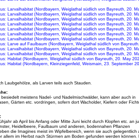
h Laubgehölze, als Larven teils auch Stauden.
che:
us besiedelt meistens Nadel- und Nadelmischwälder, kann aber auch in
n, Gärten etc. vordringen, sofern dort Wacholder, Kiefern oder Fich
:
hjahr ab April bis Anfang oder Mitte Juni leicht durch Klopfen etc. an 
inster, Heidelbeere, Faulbaum und anderen, bodennahen Pflanzen
eben die Imagines meist im Wipfelbereich, wenn sie auch gelegentlich 
vor allem im Herbst nach Stürmen am Boden gefunden werden können. 