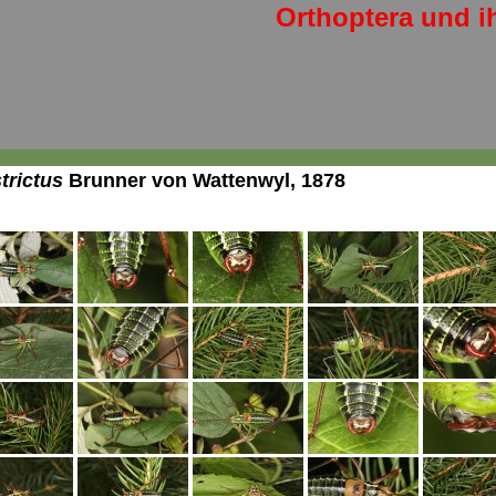
Orthoptera und i
trictus
Brunner von Wattenwyl, 1878