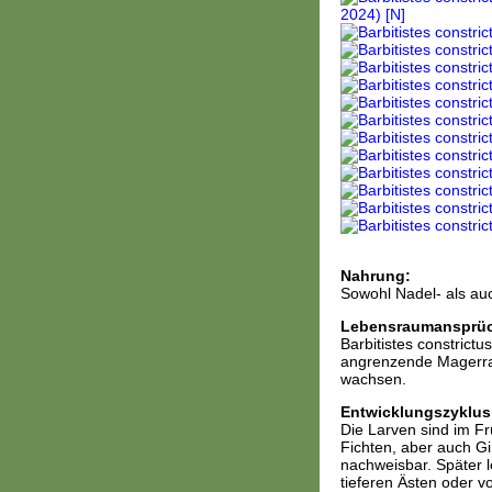
Nahrung:
Sowohl Nadel- als auc
Lebensraumansprü
Barbitistes constrict
angrenzende Magerrase
wachsen.
Entwicklungszyklus
Die Larven sind im Frü
Fichten, aber auch G
nachweisbar. Später l
tieferen Ästen oder 