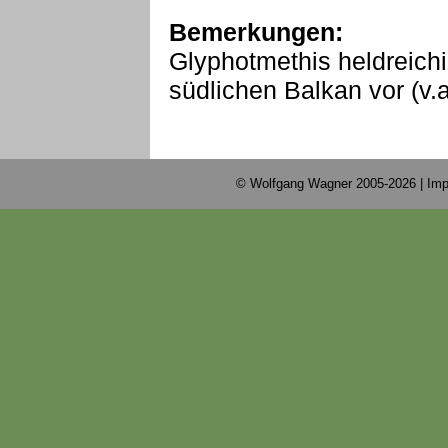
Bemerkungen:
Glyphotmethis heldreich
südlichen Balkan vor (v.
© Wolfgang Wagner 2005-2026 |
Imp