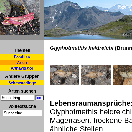
Glyphotmethis heldreichi
(Brunn
Themen
Familien
Arten
Artnavigator
Andere Gruppen
Schmetterlinge
Arten suchen
Lebensraumansprüche
Volltextsuche
Glyphotmethis heldreichi 
Magerrasen, trockene Ba
ähnliche Stellen.