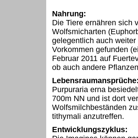
Nahrung:
Die Tiere ernähren sich 
Wolfsmicharten (Euphorb
gelegentlich auch weiter
Vorkommen gefunden (e
Februar 2011 auf Fuerteve
ob auch andere Pflanzen
Lebensraumansprüche
Purpuraria erna besiedel
700m NN und ist dort ve
Wolfsmilchbeständen z
tithymali anzutreffen.
Entwicklungszyklus: