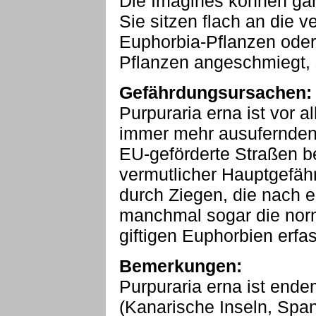
Die Imagines können gan
Sie sitzen flach an die v
Euphorbia-Pflanzen oder 
Pflanzen angeschmiegt, 
Gefährdungsursachen:
Purpuraria erna ist vor a
immer mehr ausufernden
EU-geförderte Straßen b
vermutlicher Hauptgefäh
durch Ziegen, die nach
manchmal sogar die nor
giftigen Euphorbien erfas
Bemerkungen:
Purpuraria erna ist ende
(Kanarische Inseln, Spa