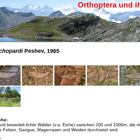
Orthoptera und i
chopardi
Peshev, 1965
che:
i besiedelt lichte Wälder (v.a. Eiche) zwischen 200 und 1000m, die m
ie Felsen, Garigue, Magerrasen und Weiden durchsetzt sind.
: