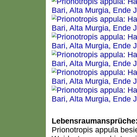
Lebensraumansprüche
Prionotropis appula bes