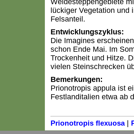
Weidesteppengebiete mit 
lückiger Vegetation und 
Felsanteil.
Entwicklungszyklus:
Die Imagines erscheinen m
schon Ende Mai. Im Som
Trockenheit und Hitze. D
vielen Steinschrecken üb
Bemerkungen:
Prionotropis appula ist 
Festlanditalien etwa ab
|
Prionotropis flexuosa