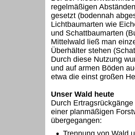
regelmäßigen Abständen 
gesetzt (bodennah abges
Lichtbaumarten wie Eich
und Schattbaumarten (Bu
Mittelwald ließ man einz
Überhälter stehen (Scha
Durch diese Nutzung wurd
und auf armen Böden auc
etwa die einst großen H
Unser Wald heute
Durch Ertragsrückgänge 
einer planmäßigen Forstw
übergegangen:
Trennung von Wald un