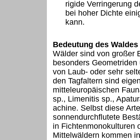
rigide Verringerung 
bei hoher Dichte eini
kann.
Bedeutung des Waldes 
Wälder sind von großer B
besonders Geometriden u
von Laub- oder sehr sel
den Tagfaltern sind eigen
mitteleuropäischen Fauna
sp., Limenitis sp., Apatu
achine. Selbst diese Arte
sonnendurchflutete Best
in Fichtenmonokulturen 
Mittelwäldern kommen i