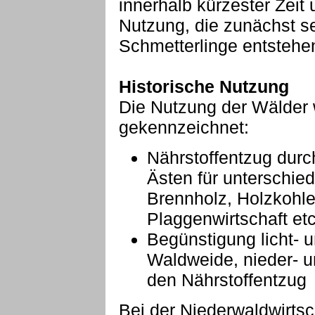
innerhalb kürzester Zeit 
Nutzung, die zunächst s
Schmetterlinge entstehen
Historische Nutzung
Die Nutzung der Wälder 
gekennzeichnet:
Nährstoffentzug dur
Ästen für unterschie
Brennholz, Holzkohl
Plaggenwirtschaft etc
Begünstigung licht- 
Waldweide, nieder- u
den Nährstoffentzug
Bei der Niederwaldwirtsc