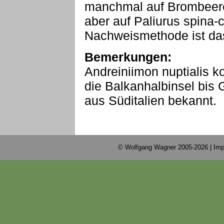
manchmal auf Brombeere
aber auf Paliurus spina-c
Nachweismethode ist da
Bemerkungen:
Andreiniimon nuptialis k
die Balkanhalbinsel bis 
aus Süditalien bekannt.
© Wolfgang Wagner 2005-2026 |
Imp