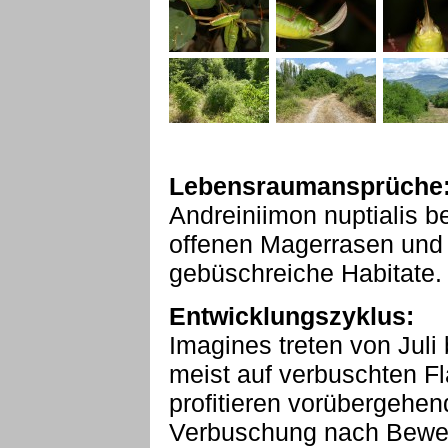
Lebensraumansprüche
Andreiniimon nuptialis b
offenen Magerrasen und
gebüschreiche Habitate.
Entwicklungszyklus:
Imagines treten von Juli 
meist auf verbuschten 
profitieren vorübergeh
Verbuschung nach Bewei