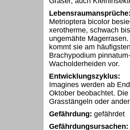
Gräser, auch Kleininsekt
Lebensraumansprüche
Metrioptera bicolor besi
xerotherme, schwach bis
ungemähte Magerrasen. 
kommt sie am häufigsten
Brachypodium pinnatum-
Wacholderheiden vor.
Entwicklungszyklus:
Imagines werden ab Ende
Oktober beobachtet. Die 
Grasstängeln oder ander
Gefährdung:
gefährdet
Gefährdungsursachen: