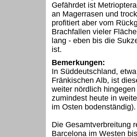
Gefährdet ist Metriopter
an Magerrasen und troc
profitiert aber vom Rüc
Brachfallen vieler Fläch
lang - eben bis die Sukze
ist.
Bemerkungen:
In Süddeutschland, etwa
Fränkischen Alb, ist dies
weiter nördlich hingegen v
zumindest heute in weit
im Osten bodenständig).
Die Gesamtverbreitung r
Barcelona im Westen bis 