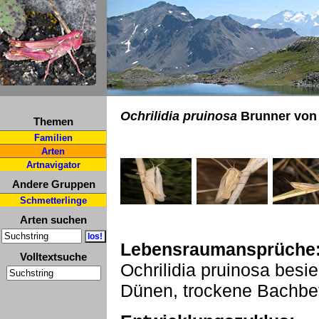
Ochrilidia pruinosa
Brunner von 
Themen
Familien
Arten
Artnavigator
Andere Gruppen
Schmetterlinge
Arten suchen
Lebensraumansprüche
Volltextsuche
Ochrilidia pruinosa besi
Dünen, trockene Bachbet