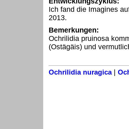
Entwicklungszyklus:
Ich fand die Imagines 
2013.
Bemerkungen:
Ochrilidia pruinosa komm
(Ostägäis) und vermutlic
|
Ochrilidia nuragica
Och