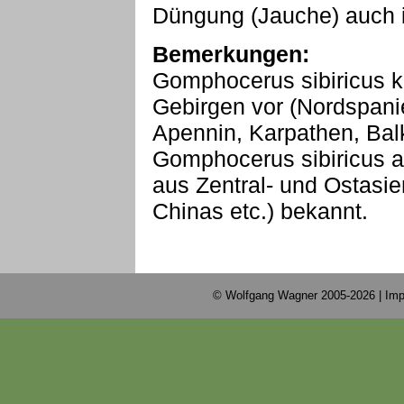
Düngung (Jauche) auch i
Bemerkungen:
Gomphocerus sibiricus k
Gebirgen vor (Nordspanie
Apennin, Karpathen, Bal
Gomphocerus sibiricus 
aus Zentral- und Ostasie
Chinas etc.) bekannt.
© Wolfgang Wagner 2005-2026 |
Imp