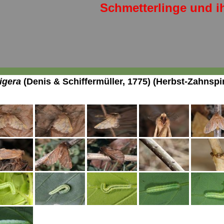
Schmetterlinge und i
igera
(Denis & Schiffermüller, 1775) (Herbst-Zahnspi