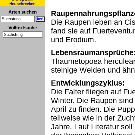
Heuschrecken
Raupennahrungspflanz
Arten suchen
Die Raupen leben an Cis
Volltextsuche
fand sie auf Fuertevent
und Erodium.
Lebensraumansprüche
Thaumetopoea herculean
steinige Weiden und ähn
Entwicklungszyklus:
Die Falter fliegen auf F
Winter. Die Raupen sind 
April zu finden. Die Pup
teilweise wie in der Zuc
Jahre. Laut Literatur so