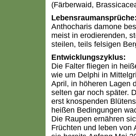
(Färberwaid, Brassicace
Lebensraumansprüche
Anthocharis damone besie
meist in erodierenden, 
steilen, teils felsigen B
Entwicklungszyklus:
Die Falter fliegen in hei
wie um Delphi in Mittelg
April, in höheren Lagen 
selten gar noch später. D
erst knospenden Blütens
heißen Bedingungen wac
Die Raupen ernähren sic
Früchten und leben von Ap