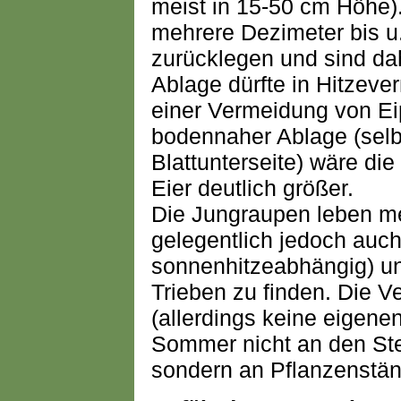
meist in 15-50 cm Höhe
mehrere Dezimeter bis u
zurücklegen und sind dah
Ablage dürfte in Hitzever
einer Vermeidung von Eip
bodennaher Ablage (selb
Blattunterseite) wäre die
Eier deutlich größer.
Die Jungraupen leben mei
gelegentlich jedoch auch
sonnenhitzeabhängig) un
Trieben zu finden. Die V
(allerdings keine eigen
Sommer nicht an den Stei
sondern an Pflanzenstän