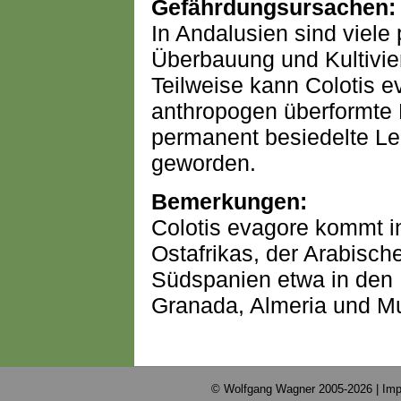
Gefährdungsursachen:
In Andalusien sind viele 
Überbauung und Kultivie
Teilweise kann Colotis e
anthropogen überformte 
permanent besiedelte Le
geworden.
Bemerkungen:
Colotis evagore kommt in
Ostafrikas, der Arabische
Südspanien etwa in den 
Granada, Almeria und Mu
© Wolfgang Wagner 2005-2026 |
Imp