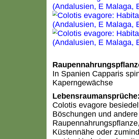
Raupennahrungspflanz
In Spanien Capparis spin
Kaperngewächse
Lebensraumansprüche
Colotis evagore besiedel
Böschungen und andere s
Raupennahrungspflanze, 
Küstennähe oder zuminde