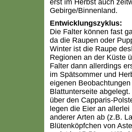
erst im Herbst auch zeitw
Gebirge/Binnenland.
Entwicklungszyklus:
Die Falter können fast g
da die Raupen oder Pup
Winter ist die Raupe de
Regionen an der Küste ü
Falter dann allerdings e
im Spätsommer und Herb
eigenen Beobachtungen n
Blattunterseite abgelegt
über den Capparis-Polst
legen die Eier an allerle
anderer Arten ab (z.B. L
Blütenköpfchen von Aste