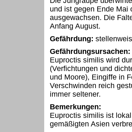
Die Jungraupe überwinte
und ist gegen Ende Mai 
ausgewachsen. Die Falte
Anfang August.
Gefährdung:
stellenwei
Gefährdungsursachen:
Euproctis similis wird d
(Verfichtungen und dicht
und Moore), Eingiffe in 
Verschwinden reich gest
immer seltener.
Bemerkungen:
Euproctis similis ist lok
gemäßigten Asien verbrei