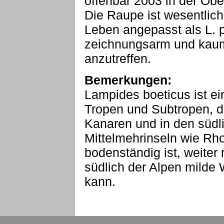
offenbar 2003 in der Ob
Die Raupe ist wesentlich
Leben angepasst als L. pi
zeichnungsarm und kaum
anzutreffen.
Bemerkungen:
Lampides boeticus ist ei
Tropen und Subtropen, d
Kanaren und in den südl
Mittelmehrinseln wie Rh
bodenständig ist, weiter 
südlich der Alpen milde 
kann.