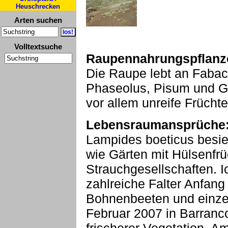
Heuschrecken
Arten suchen
Volltextsuche
Raupennahrungspflanz
Die Raupe lebt an Fabac
Phaseolus, Pisum und Gin
vor allem unreife Früchte
Lebensraumansprüche
Lampides boeticus besied
wie Gärten mit Hülsenfrü
Strauchgesellschaften. 
zahlreiche Falter Anfang 
Bohnenbeeten und einzel
Februar 2007 in Barranc