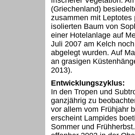
frischerer Vegetation. 
(Griechenland) besiedel
zusammen mit Leptotes p
isolierten Baum von Sop
einer Hotelanlage auf Me
Juli 2007 am Kelch noch
abgelegt wurden. Auf Ma
an grasigen Küstenhäng
2013).
Entwicklungszyklus:
In den Tropen und Subtr
ganzjährig zu beobachten
vor allem vom Frühjahr b
erscheint Lampides boeti
Sommer und Frühherbst. 