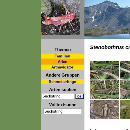
Stenobothrus c
Themen
Familien
Arten
Artnavigator
Andere Gruppen
Schmetterlinge
Arten suchen
Volltextsuche