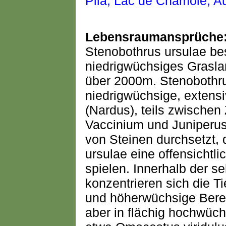
Lebensraumansprüche
Stenobothrus ursulae be
niedrigwüchsiges Grasla
über 2000m. Stenobothru
niedrigwüchsige, extens
(Nardus), teils zwischen
Vaccinium und Juniperus
von Steinen durchsetzt, 
ursulae eine offensichtli
spielen. Innerhalb der s
konzentrieren sich die Tie
und höherwüchsige Berei
aber in flächig hochwüc