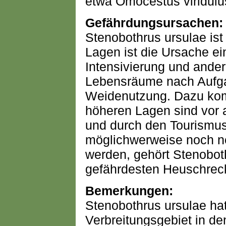
etwa Omocestus viridulus
Gefährdungsursachen:
Stenobothrus ursulae ist 
Lagen ist die Ursache ein
Intensivierung und ande
Lebensräume nach Aufga
Weidenutzung. Dazu kom
höheren Lagen sind vor 
und durch den Tourismu
möglichwerweise noch n
werden, gehört Stenobot
gefährdesten Heuschrec
Bemerkungen:
Stenobothrus ursulae hat
Verbreitungsgebiet in d