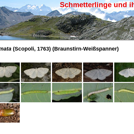
Schmetterlinge und i
mata
(Scopoli, 1763) (Braunstirn-Weißspanner)