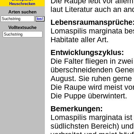
Die Raupe lebt vor allem
Heuschrecken
laut Literatur auch an a
Arten suchen
Lebensraumansprüche
Volltextsuche
Lomaspilis marginata be
Habitate aller Art.
Entwicklungszyklus:
Die Falter fliegen in zwei
überschneidenden Genera
August. Sie ruhen gerne 
Die Raupe wird meist vo
Die Puppe überwintert.
Bemerkungen:
Lomaspilis marginata ist
südlichsten Bereich) un