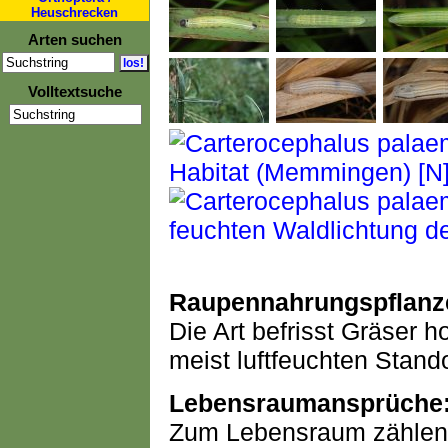
Heuschrecken
Arten suchen
Volltextsuche
Raupennahrungspflanz
Die Art befrisst Gräser h
meist luftfeuchten Stand
Lebensraumansprüche
Zum Lebensraum zählen