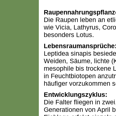
Raupennahrungspflanz
Die Raupen leben an etli
wie Vicia, Lathyrus, Cor
besonders Lotus.
Lebensraumansprüche
Leptidea sinapis besied
Weiden, Säume, lichte (K
mesophile bis trockene L
in Feuchtbiotopen anzutr
häufiger vorzukommen s
Entwicklungszyklus:
Die Falter fliegen in zwei
Generationen von April 