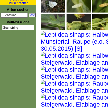
Heuschrecken
Arten suchen
Volltextsuche