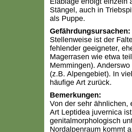
Eiablage erfolgt einzeln 
Stängel, auch in Triebsp
als Puppe.
Gefährdungsursachen:
Stellenweise ist der Falt
fehlender geeigneter, e
Magerrasen wie etwa teil
Memmingen). Anderswo i
(z.B. Alpengebiet). In vi
häufige Art zurück.
Bemerkungen:
Von der sehr ähnlichen,
Art Leptidea juvernica is
genitalmorphologisch un
Nordalpenraum kommt an