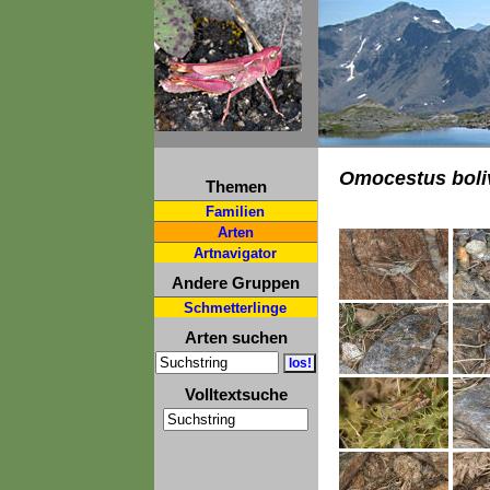
Omocestus boli
Themen
Familien
Arten
Artnavigator
Andere Gruppen
Schmetterlinge
Arten suchen
Volltextsuche