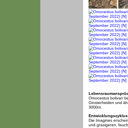
Lebensraumansprü
Omocestus bolivari be
Ginsterheiden und ähn
3000m.
Entwicklungszyklus
Die Imagines erschei
und grasigeren, feuch