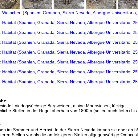
che:
siedelt niedrigwüchsige Bergweiden, alpine Moorwiesen, lückige
liche Stellen in der Regel oberhalb von 1800m (selten auch tiefer) bis
:
nen im Sommer und Herbst. In der Sierra Nevada kamen sie eher an h
teren Stellen vor als die an felsigeren Stellen allgegenwärtige Omoces