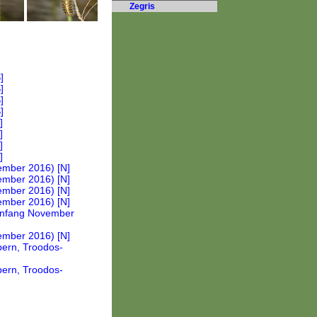
Zegris