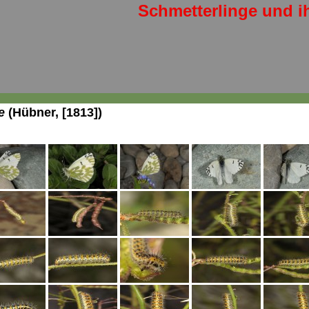
Schmetterlinge und i
e
(Hübner, [1813])