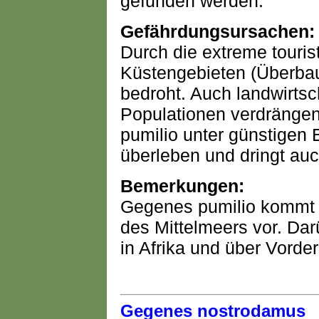
gefunden werden.
Gefährdungsursachen:
Durch die extreme touris
Küstengebieten (Überbau
bedroht. Auch landwirtsc
Populationen verdränge
pumilio unter günstigen
überleben und dringt auc
Bemerkungen:
Gegenes pumilio kommt l
des Mittelmeers vor. Darü
in Afrika und über Vorde
Gegenes nostrodamus