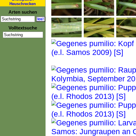
Heuschrecken
Arten suchen
Volltextsuche