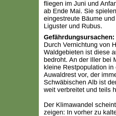
fliegen im Juni und Anfa
ab Ende Mai. Sie spiele
eingestreute Bäume und 
Liguster und Rubus.
Gefährdungsursachen:
Durch Vernichtung von H
Waldgebieten ist diese 
bedroht. An der Iller b
kleine Restpopulation in 
Auwaldrest vor, der imm
Schwäbischen Alb ist de
weit verbreitet und teils 
Der Klimawandel scheint
zeigen: In vorher zu kal