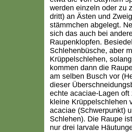
werden einzeln oder zu 
dritt) an Ästen und Zwei
stämmchen abgelegt. Ne
sich das auch bei anderen
Raupenklopfen. Besiedel
Schlehenbüsche, aber 
Krüppelschlehen, solange
kommen dann die Raupe
am selben Busch vor (He
dieser Überschneidungsbe
echte acaciae-Lagen oft
kleine Krüppelschlehen v
acaciae (Schwerpunkt) un
Schlehen). Die Raupe is
nur drei larvale Häutunge