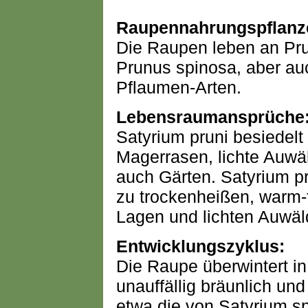
Raupennahrungspflanz
Die Raupen leben an Pru
Prunus spinosa, aber a
Pflaumen-Arten.
Lebensraumansprüche
Satyrium pruni besiedelt
Magerrasen, lichte Auwäl
auch Gärten. Satyrium pr
zu trockenheißen, warm-
Lagen und lichten Auwäl
Entwicklungszyklus:
Die Raupe überwintert in 
unauffällig bräunlich und
etwa die von Satyrium sp