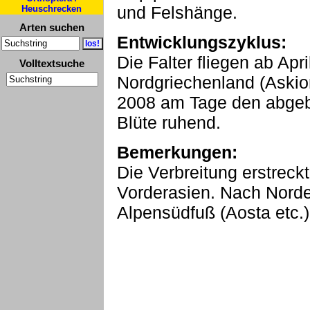
und Felshänge.
Heuschrecken
Arten suchen
Entwicklungszyklus:
Die Falter fliegen ab Apri
Volltextsuche
Nordgriechenland (Askion
2008 am Tage den abgebil
Blüte ruhend.
Bemerkungen:
Die Verbreitung erstreck
Vorderasien. Nach Norde
Alpensüdfuß (Aosta etc.)