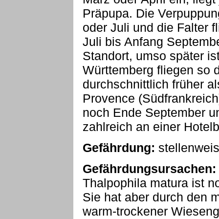
Präpupa. Die Verpuppung 
oder Juli und die Falter f
Juli bis Anfang Septemb
Standort, umso später ist
Württemberg fliegen so di
durchschnittlich früher a
Provence (Südfrankreich) 
noch Ende September un
zahlreich an einer Hotel
Gefährdung:
stellenwei
Gefährdungsursachen:
Thalpophila matura ist n
Sie hat aber durch den 
warm-trockener Wieseng