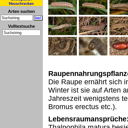
Heuschrecken
Arten suchen
Volltextsuche
Raupennahrungspflanz
Die Raupe ernährt sich i
Winter ist sie auf Arten
Jahreszeit wenigstens te
Bromus erectus etc.).
Lebensraumansprüche
Thalpophila matura besi