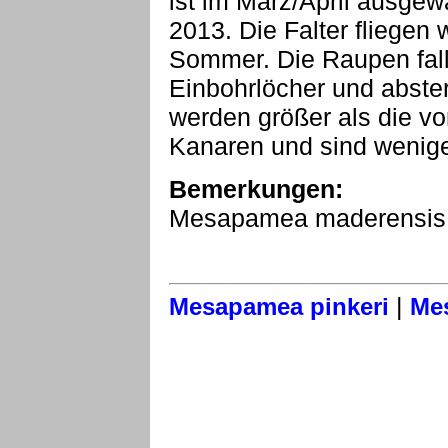
ist im März/April ausgew
2013. Die Falter fliegen 
Sommer. Die Raupen fall
Einbohrlöcher und abster
werden größer als die v
Kanaren und sind wenige
Bemerkungen:
Mesapamea maderensis i
|
Mesapamea pinkeri
Me