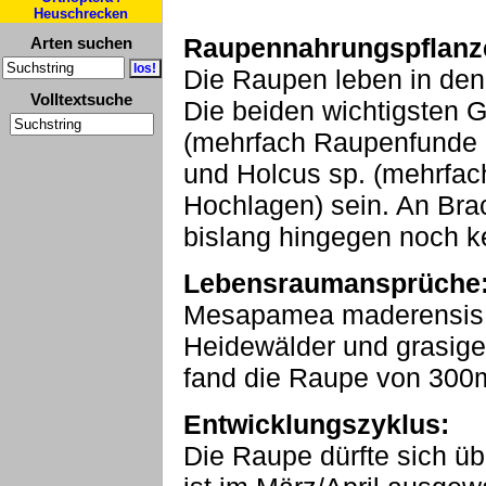
Heuschrecken
Raupennahrungspflanz
Arten suchen
Die Raupen leben in den
Volltextsuche
Die beiden wichtigsten 
(mehrfach Raupenfunde i
und Holcus sp. (mehrfa
Hochlagen) sein. An Br
bislang hingegen noch 
Lebensraumansprüche
Mesapamea maderensis b
Heidewälder und grasige 
fand die Raupe von 300
Entwicklungszyklus:
Die Raupe dürfte sich üb