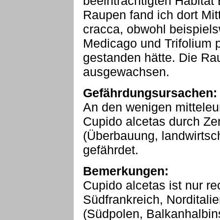
beeinträchtigten Habitat
Raupen fand ich dort Mit
cracca, obwohl beispiels
Medicago und Trifolium 
gestanden hätte. Die Rau
ausgewachsen.
Gefährdungsursachen:
An den wenigen mitteleu
Cupido alcetas durch Zer
(Überbauung, landwirtsch
gefährdet.
Bemerkungen:
Cupido alcetas ist nur re
Südfrankreich, Nordital
(Südpolen, Balkanhalbinse