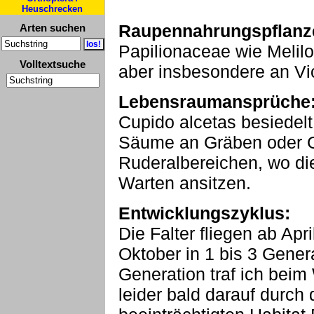
Heuschrecken
Raupennahrungspflanz
Arten suchen
Papilionaceae wie Melilot
Volltextsuche
aber insbesondere an Vi
Lebensraumansprüche
Cupido alcetas besiedel
Säume an Gräben oder G
Ruderalbereichen, wo di
Warten ansitzen.
Entwicklungszyklus:
Die Falter fliegen ab Ap
Oktober in 1 bis 3 Genera
Generation traf ich beim
leider bald darauf durch