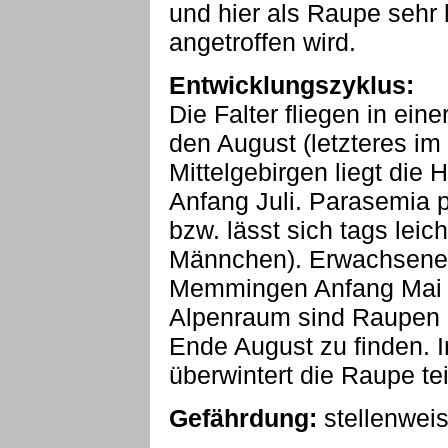
und hier als Raupe sehr 
angetroffen wird.
Entwicklungszyklus:
Die Falter fliegen in ein
den August (letzteres im
Mittelgebirgen liegt die 
Anfang Juli. Parasemia pl
bzw. lässt sich tags leic
Männchen). Erwachsene 
Memmingen Anfang Mai 
Alpenraum sind Raupen n
Ende August zu finden. 
überwintert die Raupe te
Gefährdung:
stellenwei