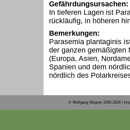
Gefährdungsursachen:
In tieferen Lagen ist Par
rückläufig, in höheren h
Bemerkungen:
Parasemia plantaginis ist
der ganzen gemäßigten 
(Europa, Asien, Nordame
Spanien und dem nördlic
nördlich des Polarkreises
© Wolfgang Wagner 2005-2026 |
Imp