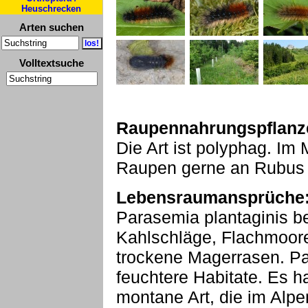
Heuschrecken
Arten suchen
Volltextsuche
Raupennahrungspflanz
Die Art ist polyphag. Im 
Raupen gerne an Rubus 
Lebensraumansprüche
Parasemia plantaginis be
Kahlschläge, Flachmoore
trockene Magerrasen. Pa
feuchtere Habitate. Es h
montane Art, die im Alp