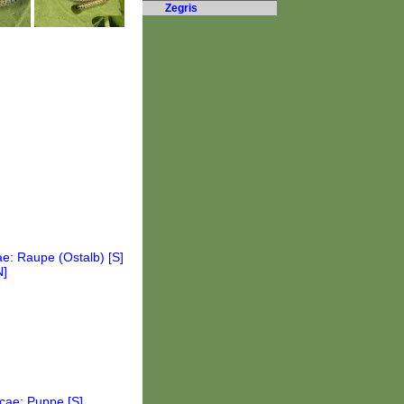
Zegris