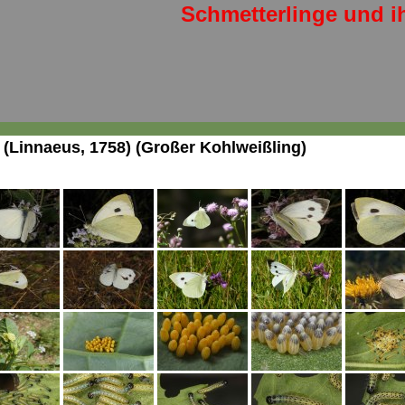
Schmetterlinge und i
(Linnaeus, 1758) (Großer Kohlweißling)