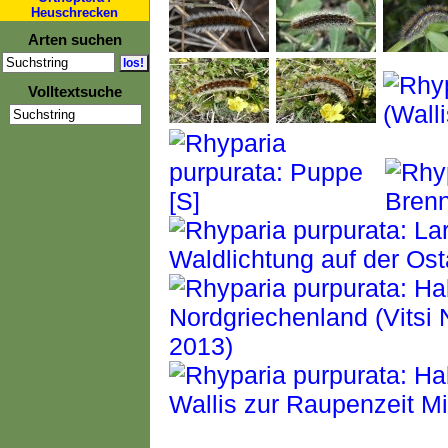
Heuschrecken
Arten suchen
Volltextsuche