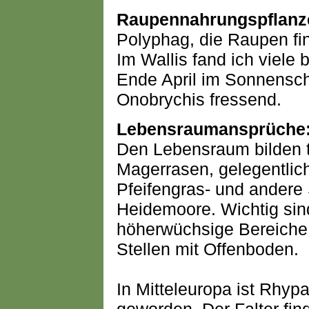
Raupennahrungspflanz
Polyphag, die Raupen fi
Im Wallis fand ich viel
Ende April im Sonnensche
Onobrychis fressend.
Lebensraumansprüche
Den Lebensraum bilden t
Magerrasen, gelegentlic
Pfeifengras- und andere
Heidemoore. Wichtig sind
höherwüchsige Bereiche,
Stellen mit Offenboden.
In Mitteleuropa ist Rhypa