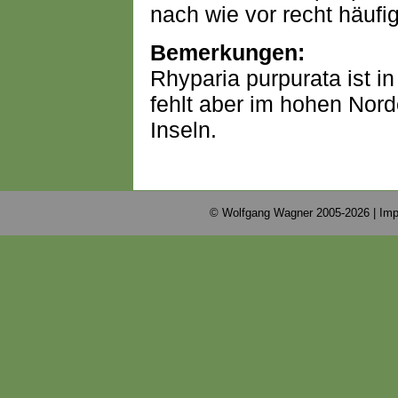
nach wie vor recht häufig
Bemerkungen:
Rhyparia purpurata ist in
fehlt aber im hohen Nord
Inseln.
© Wolfgang Wagner 2005-2026 |
Imp