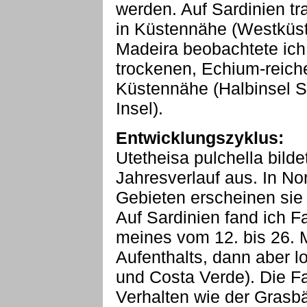
werden. Auf Sardinien tra
in Küstennähe (Westküst
Madeira beobachtete ich 
trockenen, Echium-reich
Küstennähe (Halbinsel 
Insel).
Entwicklungszyklus:
Utetheisa pulchella bild
Jahresverlauf aus. In Nor
Gebieten erscheinen sie 
Auf Sardinien fand ich F
meines vom 12. bis 26.
Aufenthalts, dann aber lo
und Costa Verde). Die Fa
Verhalten wie der Grasbär