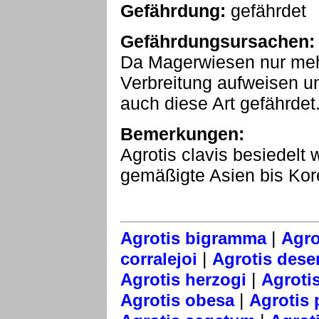
Gefährdung:
gefährdet
Gefährdungsursachen:
Da Magerwiesen nur mehr
Verbreitung aufweisen u
auch diese Art gefährdet
Bemerkungen:
Agrotis clavis besiedelt
gemäßigte Asien bis Kor
|
Agrotis bigramma
Agro
|
corralejoi
Agrotis dese
|
Agrotis herzogi
Agrotis
|
Agrotis obesa
Agrotis 