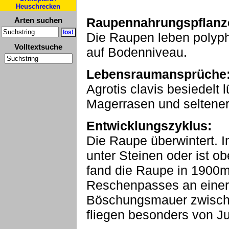
Heuschrecken
Raupennahrungspflanz
Arten suchen
Die Raupen leben polyp
Volltextsuche
auf Bodenniveau.
Lebensraumansprüche
Agrotis clavis besiedelt 
Magerrasen und seltener
Entwicklungszyklus:
Die Raupe überwintert. I
unter Steinen oder ist ob
fand die Raupe in 1900
Reschenpasses an eine
Böschungsmauer zwische
fliegen besonders von Ju