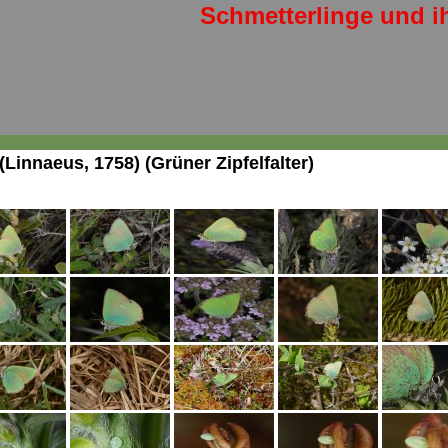
Schmetterlinge und i
(Linnaeus, 1758) (Grüner Zipfelfalter)