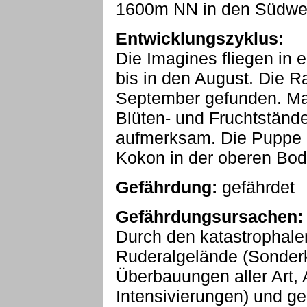
1600m NN in den Südwest
Entwicklungszyklus:
Die Imagines fliegen in 
bis in den August. Die 
September gefunden. Ma
Blüten- und Fruchtstände 
aufmerksam. Die Puppe ü
Kokon in der oberen Bod
Gefährdung:
gefährdet
Gefährdungsursachen:
Durch den katastrophal
Ruderalgelände (Sonderk
Überbauungen aller Art, 
Intensivierungen) und g