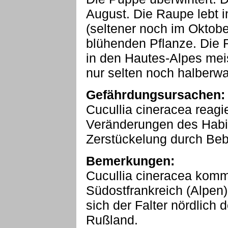
August. Die Raupe lebt 
(seltener noch im Oktobe
blühenden Pflanze. Die 
in den Hautes-Alpes meis
nur selten noch halberw
Gefährdungsursachen:
Cucullia cineracea reagie
Veränderungen des Habi
Zerstückelung durch Beb
Bemerkungen:
Cucullia cineracea kommt
Südostfrankreich (Alpen) 
sich der Falter nördlich
Rußland.