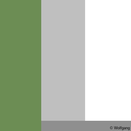
© Wolfgang