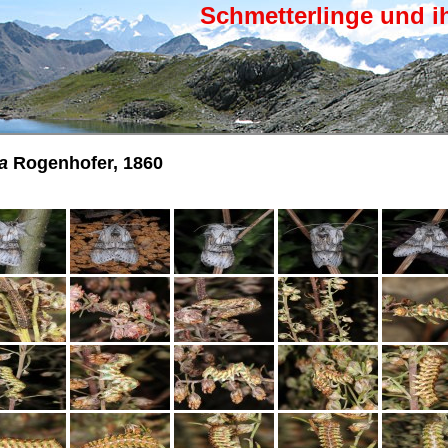
Schmetterlinge und i
a
Rogenhofer, 1860