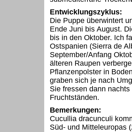
Entwicklungszyklus:
Die Puppe überwintert un
Ende Juni bis August. D
bis in den Oktober. Ich 
Ostspanien (Sierra de Al
September/Anfang Oktobe
älteren Raupen verberge
Pflanzenpolster in Boden
graben sich je nach Umg
Sie fressen dann nachts 
Fruchtständen.
Bemerkungen:
Cucullia dracunculi komm
Süd- und Mitteleuropas (