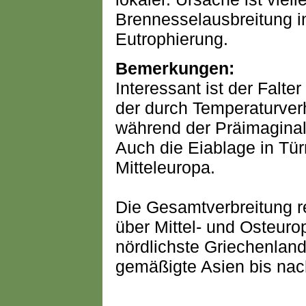
Brennesselausbreitung i
Eutrophierung.
Bemerkungen:
Interessant ist der Falt
der durch Temperaturver
während der Präimaginalz
Auch die Eiablage in Tür
Mitteleuropa.
Die Gesamtverbreitung r
über Mittel- und Osteuro
nördlichste Griechenlan
gemäßigte Asien bis nac