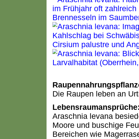
Raupennahrungspflanz
Die Raupen leben an Urti
Lebensraumansprüche
Araschnia levana besied
Moore und buschige Feuc
Bereichen wie Magerrase