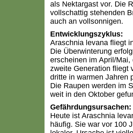
als Nektargast vor. Die R
vollschattig stehenden B
auch an vollsonnigen.
Entwicklungszyklus:
Araschnia levana fliegt i
Die Überwinterung erfolg
erscheinen im April/Mai,
zweite Generation fliegt
dritte in warmen Jahren 
Die Raupen werden im Sp
weit in den Oktober gefu
Gefährdungsursachen:
Heute ist Araschnia levan
häufig. Sie war vor 100 
lokaler. Ursache ist viell