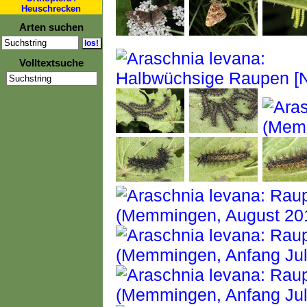
Heuschrecken
Arten suchen
Volltextsuche