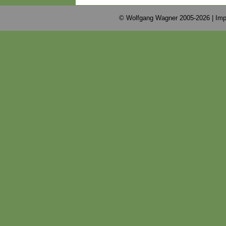
© Wolfgang Wagner 2005-2026 |
Imp