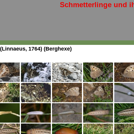
Schmetterlinge und i
(Linnaeus, 1764) (Berghexe)