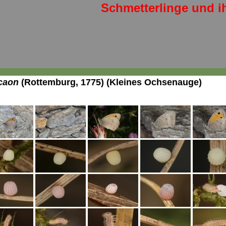
Schmetterlinge und i
caon
(Rottemburg, 1775) (Kleines Ochsenauge)