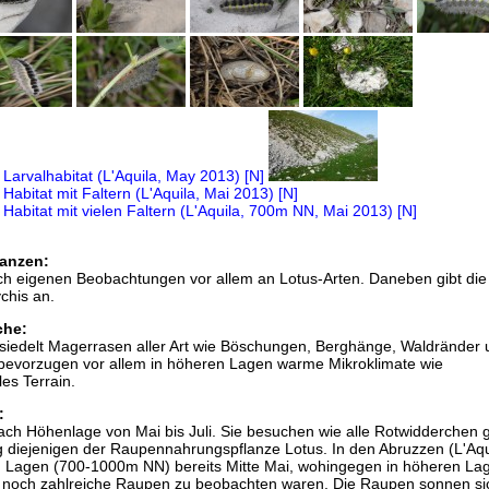
anzen:
h eigenen Beobachtungen vor allem an Lotus-Arten. Daneben gibt die
chis an.
che:
siedelt Magerrasen aller Art wie Böschungen, Berghänge, Waldränder 
evorzugen vor allem in höheren Lagen warme Mikroklimate wie
les Terrain.
:
 nach Höhenlage von Mai bis Juli. Sie besuchen wie alle Rotwidderchen 
g diejenigen der Raupennahrungspflanze Lotus. In den Abruzzen (L'Aqu
ren Lagen (700-1000m NN) bereits Mitte Mai, wohingegen in höheren La
 noch zahlreiche Raupen zu beobachten waren. Die Raupen sonnen si