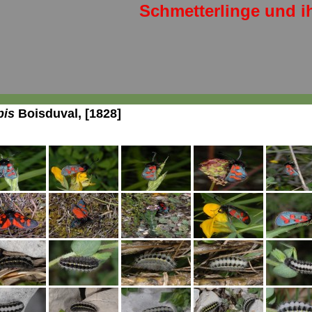
Schmetterlinge und i
pis
Boisduval, [1828]