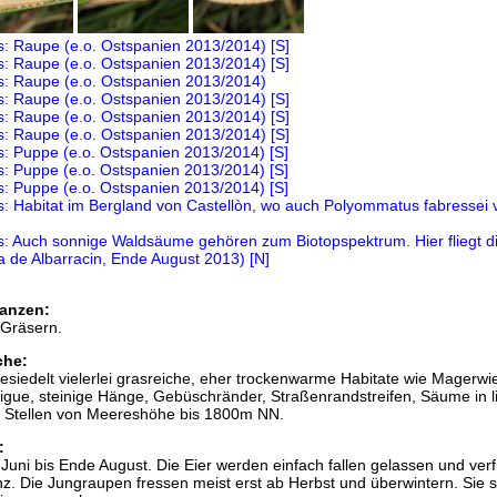
anzen:
 Gräsern.
che:
esiedelt vielerlei grasreiche, eher trockenwarme Habitate wie Magerwi
igue, steinige Hänge, Gebüschränder, Straßenrandstreifen, Säume in l
 Stellen von Meereshöhe bis 1800m NN.
:
n Juni bis Ende August. Die Eier werden einfach fallen gelassen und ver
nz. Die Jungraupen fressen meist erst ab Herbst und überwintern. Sie s