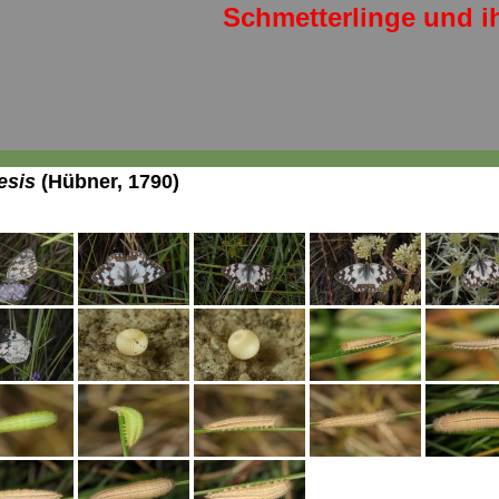
Schmetterlinge und i
esis
(Hübner, 1790)