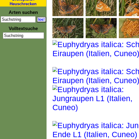
Heuschrecken
Arten suchen
Volltextsuche