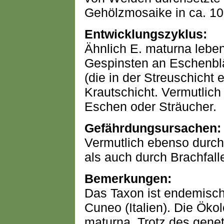
Gehölzmosaike in ca. 1
Entwicklungszyklus:
Ähnlich E. maturna leben
Gespinsten an Eschenblä
(die in der Streuschicht 
Krautschicht. Vermutlich
Eschen oder Sträucher.
Gefährdungsursachen:
Vermutlich ebenso durch
als auch durch Brachfal
Bemerkungen:
Das Taxon ist endemisch
Cuneo (Italien). Die Ökol
maturna. Trotz des geneti