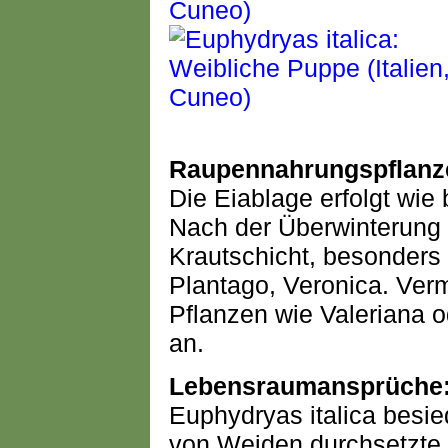
Raupennahrungspflanz
Die Eiablage erfolgt wie
Nach der Überwinterung 
Krautschicht, besonders
Plantago, Veronica. Ver
Pflanzen wie Valeriana o
an.
Lebensraumansprüche
Euphydryas italica besie
von Weiden durchsetzte